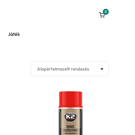
0
Játék