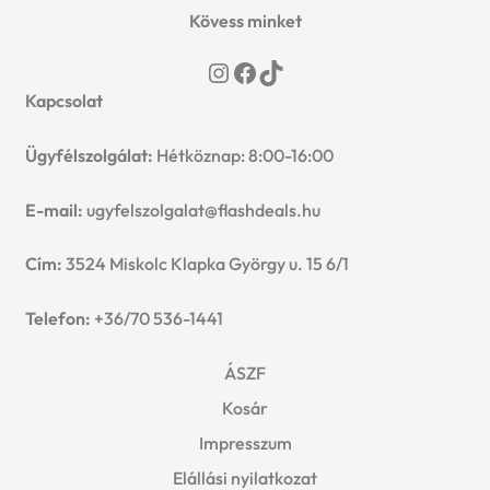
Kövess minket
Instagram
Facebook
TikTok
Kapcsolat
Ügyfélszolgálat:
Hétköznap: 8:00-16:00
E-mail:
ugyfelszolgalat@flashdeals.hu
Cím:
3524 Miskolc Klapka György u. 15 6/1
Telefon:
+36/70 536-1441
ÁSZF
Kosár
Impresszum
Elállási nyilatkozat