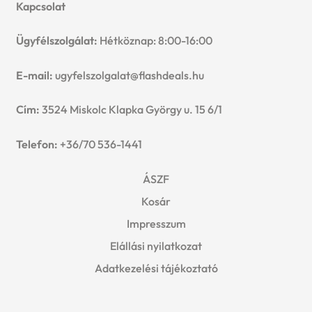
Kapcsolat
Ügyfélszolgálat:
Hétköznap: 8:00-16:00
E-mail:
ugyfelszolgalat@flashdeals.hu
Cím:
3524 Miskolc Klapka György u. 15 6/1
Telefon:
+36/70 536-1441
ÁSZF
Kosár
Impresszum
Elállási nyilatkozat
Adatkezelési tájékoztató