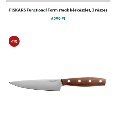
FISKARS Functional Form steak késkészlet, 3 részes
6299
Ft
-11%