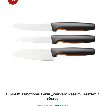
FISKARS Functional Form „kedvenc késeim” készlet, 3
részes