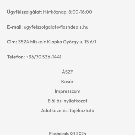
Ügyfélszolgálat:
Hétköznap: 8:00-16:00
E-mail:
ugyfelszolgalat@flashdeals.hu
Cím:
3524 Miskolc Klapka György u. 15 6/1
Telefon:
+36/70 536-1441
ÁSZF
Kosár
Impresszum
Elállási nyilatkozat
Adatkezelési tájékoztató
Flashdeals Kft 2024