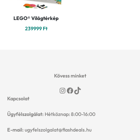
LEGO® Világtérkép
239999
Ft
Kövess minket
Instagram
Facebook
TikTok
Kapcsolat
Ügyfélszolgálat:
Hétköznap: 8:00-16:00
E-mail:
ugyfelszolgalat@flashdeals.hu