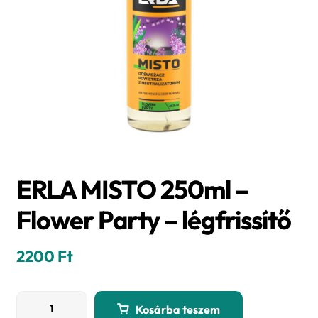
ERLA MISTO 250ml –
Flower Party – légfrissítő
2200
Ft
ERLA
Kosárba teszem