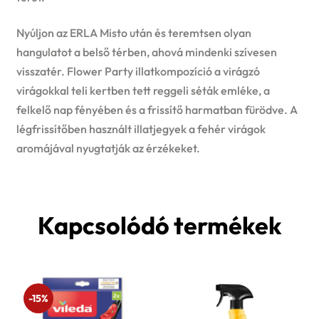
Nyúljon az ERLA Misto után és teremtsen olyan
hangulatot a belső térben, ahová mindenki szívesen
visszatér. Flower Party illatkompozíció a virágzó
virágokkal teli kertben tett reggeli séták emléke, a
felkelő nap fényében és a frissítő harmatban fürödve. A
légfrissítőben használt illatjegyek a fehér virágok
aromájával nyugtatják az érzékeket.
Kapcsolódó termékek
-15%