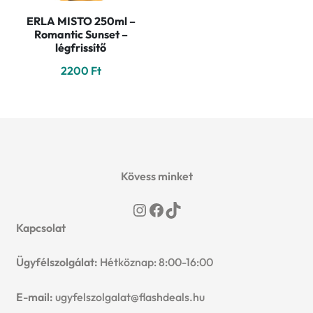
ERLA MISTO 250ml –
Romantic Sunset –
légfrissítő
2200
Ft
Kövess minket
Instagram
Facebook
TikTok
Kapcsolat
Ügyfélszolgálat:
Hétköznap: 8:00-16:00
E-mail:
ugyfelszolgalat@flashdeals.hu