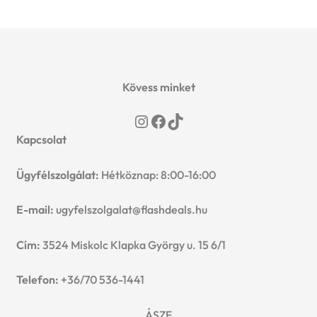
Kövess minket
Instagram
Facebook
TikTok
Kapcsolat
Ügyfélszolgálat:
Hétköznap: 8:00-16:00
E-mail:
ugyfelszolgalat@flashdeals.hu
Cím:
3524 Miskolc Klapka György u. 15 6/1
Telefon:
+36/70 536-1441
ÁSZF