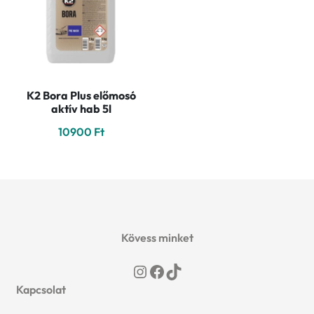
K2 Bora Plus előmosó
aktív hab 5l
10900
Ft
Kövess minket
Instagram
Facebook
TikTok
Kapcsolat