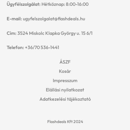
Ügyfélszolgálat:
Hétköznap: 8:00-16:00
E-mail:
ugyfelszolgalat@flashdeals.hu
Cím:
3524 Miskolc Klapka György u. 15 6/1
Telefon:
+36/70 536-1441
ÁSZF
Kosár
Impresszum
Elállási nyilatkozat
Adatkezelési tájékoztató
Flashdeals Kft 2024