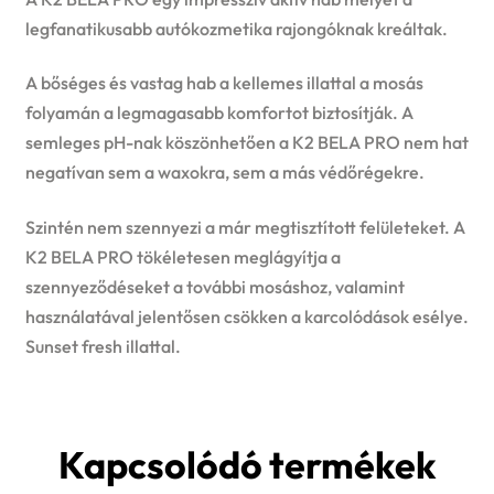
legfanatikusabb autókozmetika rajongóknak kreáltak.
A bőséges és vastag hab a kellemes illattal a mosás
folyamán a legmagasabb komfortot biztosítják. A
semleges pH-nak köszönhetően a K2 BELA PRO nem hat
negatívan sem a waxokra, sem a más védőrégekre.
Szintén nem szennyezi a már megtisztított felületeket. A
K2 BELA PRO tökéletesen meglágyítja a
szennyeződéseket a további mosáshoz, valamint
használatával jelentősen csökken a karcolódások esélye.
Sunset fresh illattal.
Kapcsolódó termékek