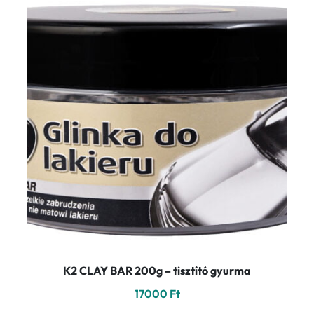
K2 CLAY BAR 200g – tisztító gyurma
17000
Ft