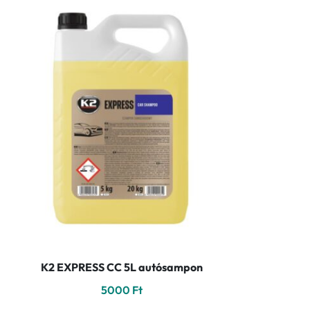
K2 EXPRESS CC 5L autósampon
5000
Ft