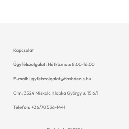
Kapcsolat
Ügyfélszolgálat:
Hétköznap: 8:00-16:00
E-mail:
ugyfelszolgalat@flashdeals.hu
Cím:
3524 Miskolc Klapka György u. 15 6/1
Telefon:
+36/70 536-1441