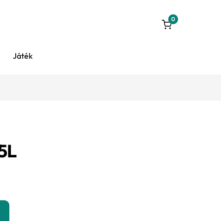
0
Játék
5L