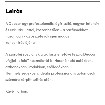
Leírás
A Deocar egy professzionális légfrissítő, nagyon intenzív
és exkluzív illattal, köszönhetően – a parfümökhöz
hasonlóan – az összetevők igen magas
koncentrációjának
A szórófej speciális kialakítása lehetővé teszi a Deocar
„fejjel-lefelé” használatát is. Használható autókban,
otthonokban, irodákban, szállodákban,
illemhelyiségekben. Ideális professzionális autómosók
számára kárpittisztítás után.
Kávé illatban.