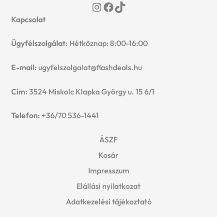
Instagram
Facebook
TikTok
Kapcsolat
Ügyfélszolgálat:
Hétköznap: 8:00-16:00
E-mail:
ugyfelszolgalat@flashdeals.hu
Cím:
3524 Miskolc Klapka György u. 15 6/1
Telefon:
+36/70 536-1441
ÁSZF
Kosár
Impresszum
Elállási nyilatkozat
Adatkezelési tájékoztató