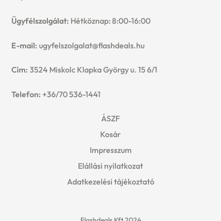
Ügyfélszolgálat:
Hétköznap: 8:00-16:00
E-mail:
ugyfelszolgalat@flashdeals.hu
Cím:
3524 Miskolc Klapka György u. 15 6/1
Telefon:
+36/70 536-1441
ÁSZF
Kosár
Impresszum
Elállási nyilatkozat
Adatkezelési tájékoztató
Flashdeals Kft 2024