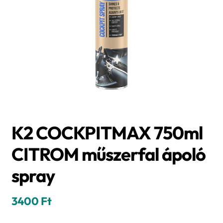
K2 COCKPITMAX 750ml
CITROM műszerfal ápoló
spray
3400
Ft