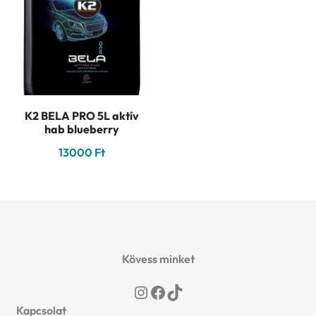
K2 BELA PRO 5L aktív
hab blueberry
13000
Ft
Kövess minket
Instagram
Facebook
TikTok
Kapcsolat