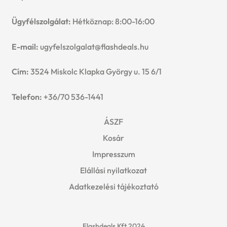
Ügyfélszolgálat:
Hétköznap: 8:00-16:00
E-mail:
ugyfelszolgalat@flashdeals.hu
Cím:
3524 Miskolc Klapka György u. 15 6/1
Telefon:
+36/70 536-1441
ÁSZF
Kosár
Impresszum
Elállási nyilatkozat
Adatkezelési tájékoztató
Flashdeals Kft 2024