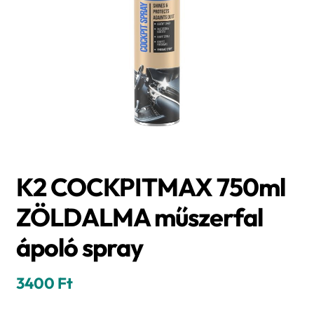
K2 COCKPITMAX 750ml
ZÖLDALMA műszerfal
ápoló spray
3400
Ft