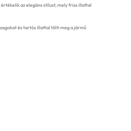
ékelik az elegáns stílust, mely friss illattal
zagokat és tartós illattal tölti meg a jármű