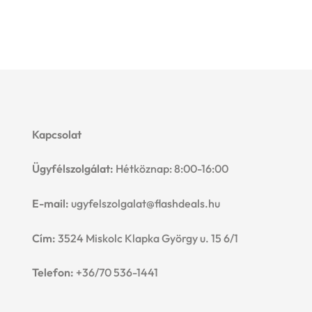
Kapcsolat
Ügyfélszolgálat:
Hétköznap: 8:00-16:00
E-mail:
ugyfelszolgalat@flashdeals.hu
Cím:
3524 Miskolc Klapka György u. 15 6/1
Telefon:
+36/70 536-1441