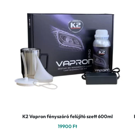
K2 Vapron fényszóró felújító szett 600ml
19900
Ft