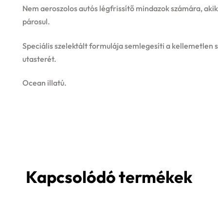
Nem aeroszolos autós légfrissítő mindazok számára, akik ért
párosul.
Speciális szelektált formulája semlegesíti a kellemetlen s
utasterét.
Ocean illatú.
Kapcsolódó termékek