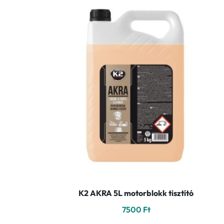
K2 AKRA 5L motorblokk tisztító
7500
Ft