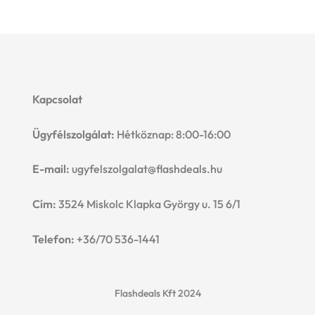
Kapcsolat
Ügyfélszolgálat:
Hétköznap: 8:00-16:00
E-mail:
ugyfelszolgalat@flashdeals.hu
Cím:
3524 Miskolc Klapka György u. 15 6/1
Telefon:
+36/70 536-1441
Flashdeals Kft 2024