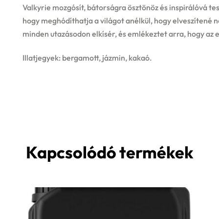
Valkyrie mozgósít, bátorságra ösztönöz és inspirálóvá tes
hogy meghódíthatja a világot anélkül, hogy elveszítené nő
minden utazásodon elkísér, és emlékeztet arra, hogy az 
Illatjegyek: bergamott, jázmin, kakaó.
Kapcsolódó termékek