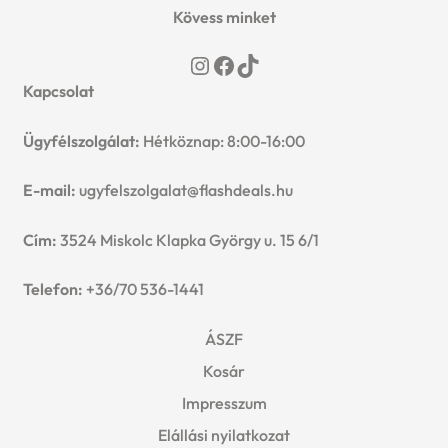
Kövess minket
Instagram
Facebook
TikTok
Kapcsolat
Ügyfélszolgálat:
Hétköznap: 8:00-16:00
E-mail:
ugyfelszolgalat@flashdeals.hu
Cím:
3524 Miskolc Klapka György u. 15 6/1
Telefon:
+36/70 536-1441
ÁSZF
Kosár
Impresszum
Elállási nyilatkozat