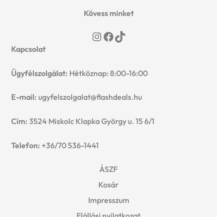
Kövess minket
Instagram
Facebook
TikTok
Kapcsolat
Ügyfélszolgálat:
Hétköznap: 8:00-16:00
E-mail:
ugyfelszolgalat@flashdeals.hu
Cím:
3524 Miskolc Klapka György u. 15 6/1
Telefon:
+36/70 536-1441
ÁSZF
Kosár
Impresszum
Elállási nyilatkozat