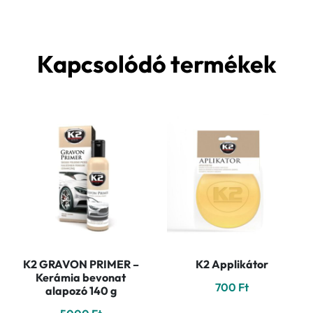
Kapcsolódó termékek
K2 GRAVON PRIMER –
K2 Applikátor
Kerámia bevonat
700
Ft
alapozó 140 g