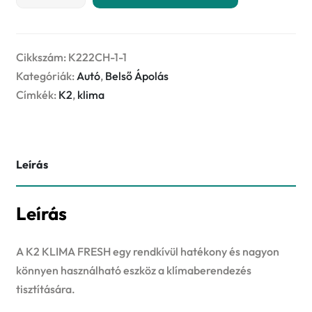
KLIMA
FRESH
150ml
–
Cikkszám:
K222CH-1-1
flower
Kategóriák:
Autó
,
Belső Ápolás
klímatisztító
Címkék:
K2
,
klima
spray
mennyiség
Leírás
Leírás
A K2 KLIMA FRESH egy rendkívül hatékony és nagyon
könnyen használható eszköz a klímaberendezés
tisztítására.