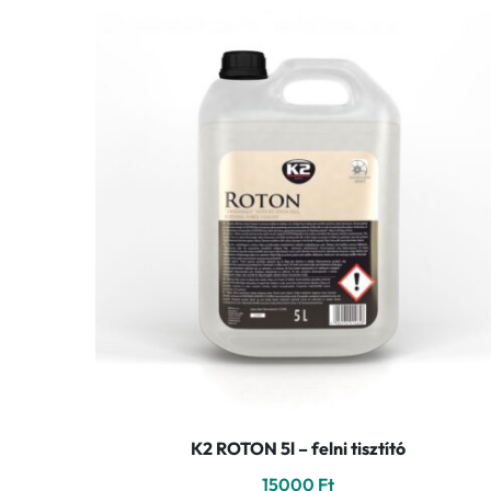
K2 ROTON 5l – felni tisztító
15000
Ft