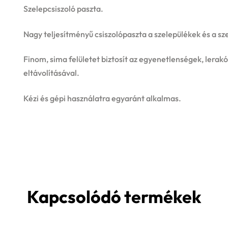
Szelepcsiszoló paszta.
Nagy teljesítményű csiszolópaszta a szelepülékek és a s
Finom, sima felületet biztosít az egyenetlenségek, lerak
eltávolításával.
Kézi és gépi használatra egyaránt alkalmas.
Kapcsolódó termékek