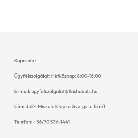
Kapcsolat
Ügyfélszolgálat:
Hétköznap: 8:00-16:00
E-mail:
ugyfelszolgalat@flashdeals.hu
Cím:
3524 Miskolc Klapka György u. 15 6/1
Telefon:
+36/70 536-1441