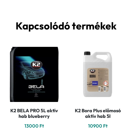
Kapcsolódó termékek
K2 BELA PRO 5L aktív
K2 Bora Plus előmosó
hab blueberry
aktív hab 5l
13000
Ft
10900
Ft