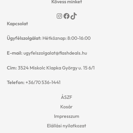
Kövess minket
Instagram
Facebook
TikTok
Kapcsolat
Ügyfélszolgálat:
Hétköznap: 8:00-16:00
E-mail:
ugyfelszolgalat@flashdeals.hu
Cím:
3524 Miskolc Klapka György u. 15 6/1
Telefon:
+36/70 536-1441
ÁSZF
Kosár
Impresszum
Elállási nyilatkozat