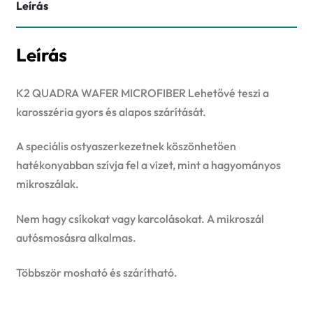
Leírás
Leírás
K2 QUADRA WAFER MICROFIBER Lehetővé teszi a
karosszéria gyors és alapos szárítását.
A speciális ostyaszerkezetnek köszönhetően
hatékonyabban szívja fel a vizet, mint a hagyományos
mikroszálak.
Nem hagy csíkokat vagy karcolásokat. A mikroszál
autósmosásra alkalmas.
Többször mosható és szárítható.