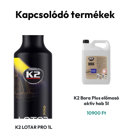
Kapcsolódó termékek
K2 Bora Plus előmosó
aktív hab 5l
10900
Ft
K2 LOTAR PRO 1L