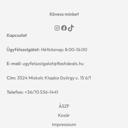
Kövess minket
Instagram
Facebook
TikTok
Kapcsolat
Ügyfélszolgálat:
Hétköznap: 8:00-16:00
E-mail:
ugyfelszolgalat@flashdeals.hu
Cím:
3524 Miskolc Klapka György u. 15 6/1
Telefon:
+36/70 536-1441
ÁSZF
Kosár
Impresszum