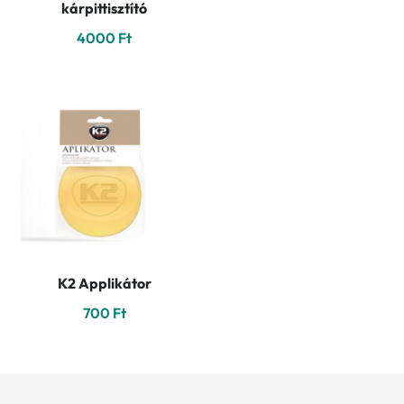
kárpittisztító
4000
Ft
K2 Applikátor
700
Ft