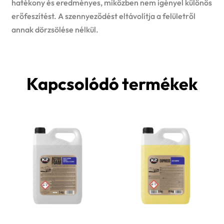
hatékony és eredményes, miközben nem igényel különös
erőfeszítést. A szennyeződést eltávolítja a felületről
annak dörzsölése nélkül.
Kapcsolódó termékek