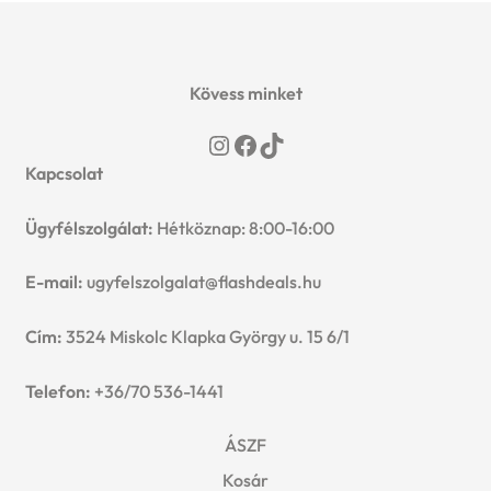
Kövess minket
Instagram
Facebook
TikTok
Kapcsolat
Ügyfélszolgálat:
Hétköznap: 8:00-16:00
E-mail:
ugyfelszolgalat@flashdeals.hu
Cím:
3524 Miskolc Klapka György u. 15 6/1
Telefon:
+36/70 536-1441
ÁSZF
Kosár