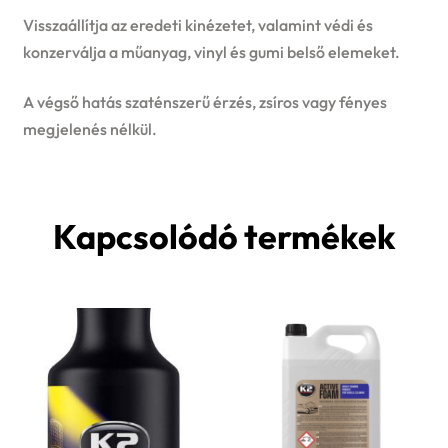
Visszaállítja az eredeti kinézetet, valamint védi és
konzerválja a műanyag, vinyl és gumi belső elemeket.
A végső hatás szaténszerű érzés, zsíros vagy fényes
megjelenés nélkül.
Kapcsolódó termékek