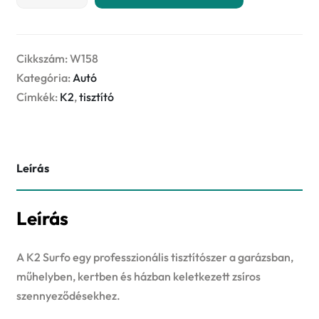
SURFO
750ml
-
univerzális
Cikkszám:
W158
tisztító
Kategória:
Autó
mennyiség
Címkék:
K2
,
tisztító
Leírás
Leírás
A K2 Surfo egy professzionális tisztítószer a garázsban,
műhelyben, kertben és házban keletkezett zsíros
szennyeződésekhez.