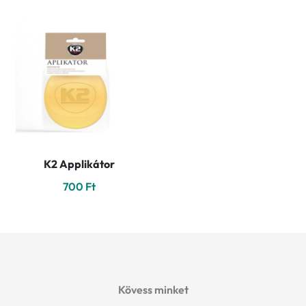
K2 Applikátor
700
Ft
Kövess minket