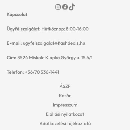
Instagram
Facebook
TikTok
Kapcsolat
Ügyfélszolgálat:
Hétköznap: 8:00-16:00
E-mail:
ugyfelszolgalat@flashdeals.hu
Cím:
3524 Miskolc Klapka György u. 15 6/1
Telefon:
+36/70 536-1441
ÁSZF
Kosár
Impresszum
Elállási nyilatkozat
Adatkezelési tájékoztató