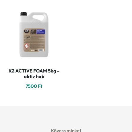
K2 ACTIVE FOAM 5kg –
aktív hab
7500
Ft
Kövess minket