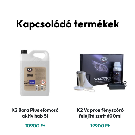
Kapcsolódó termékek
K2 Bora Plus előmosó
K2 Vapron fényszóró
aktív hab 5l
felújító szett 600ml
10900
Ft
19900
Ft