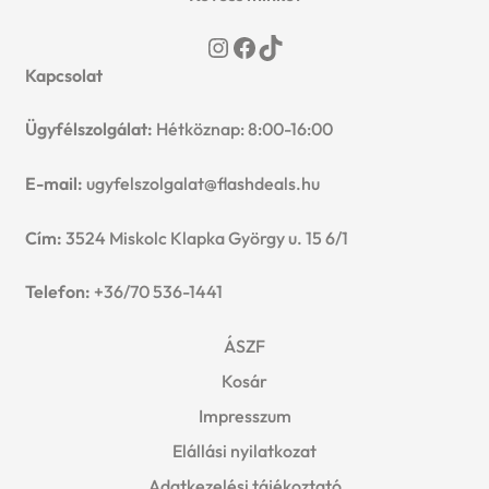
Instagram
Facebook
TikTok
Kapcsolat
Ügyfélszolgálat:
Hétköznap: 8:00-16:00
E-mail:
ugyfelszolgalat@flashdeals.hu
Cím:
3524 Miskolc Klapka György u. 15 6/1
Telefon:
+36/70 536-1441
ÁSZF
Kosár
Impresszum
Elállási nyilatkozat
Adatkezelési tájékoztató