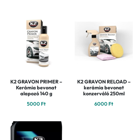
K2 GRAVON PRIMER –
K2 GRAVON RELOAD –
Kerámia bevonat
kerámia bevonat
alapozó 140 g
konzerváló 250ml
5000
Ft
6000
Ft