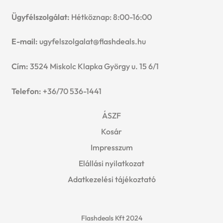
Ügyfélszolgálat:
Hétköznap: 8:00-16:00
E-mail:
ugyfelszolgalat@flashdeals.hu
Cím:
3524 Miskolc Klapka György u. 15 6/1
Telefon:
+36/70 536-1441
ÁSZF
Kosár
Impresszum
Elállási nyilatkozat
Adatkezelési tájékoztató
Flashdeals Kft 2024