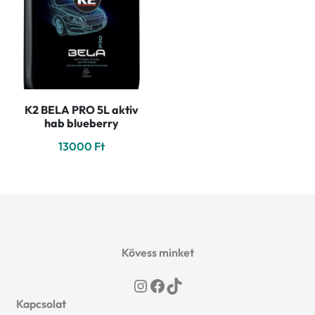
K2 BELA PRO 5L aktív
hab blueberry
13000
Ft
Kövess minket
Instagram
Facebook
TikTok
Kapcsolat