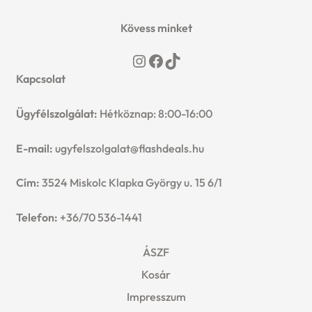
Kövess minket
Instagram
Facebook
TikTok
Kapcsolat
Ügyfélszolgálat:
Hétköznap: 8:00-16:00
E-mail:
ugyfelszolgalat@flashdeals.hu
Cím:
3524 Miskolc Klapka György u. 15 6/1
Telefon:
+36/70 536-1441
ÁSZF
Kosár
Impresszum