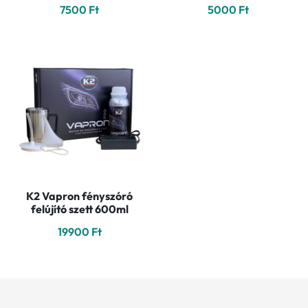
7500
Ft
5000
Ft
K2 Vapron fényszóró
felújító szett 600ml
19900
Ft