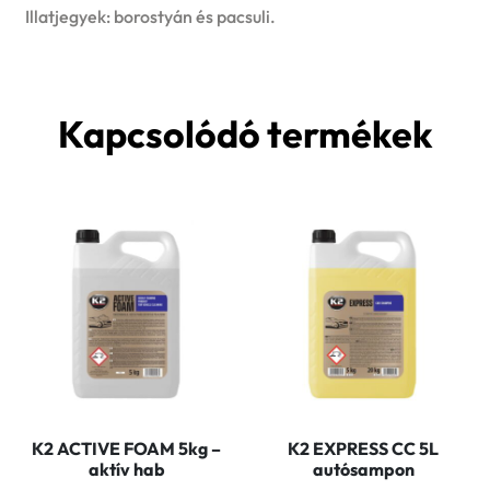
Illatjegyek: borostyán és pacsuli.
Kapcsolódó termékek
K2 ACTIVE FOAM 5kg –
K2 EXPRESS CC 5L
aktív hab
autósampon