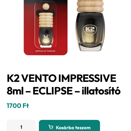
K2 VENTO IMPRESSIVE
8ml – ECLIPSE – illatosító
1700
Ft
K2
Kosárba teszem