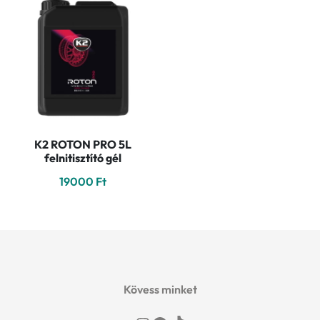
K2 ROTON PRO 5L
felnitisztító gél
19000
Ft
Kövess minket