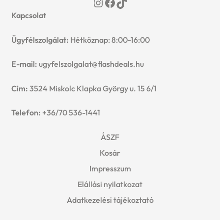
Instagram
Facebook
TikTok
Kapcsolat
Ügyfélszolgálat:
Hétköznap: 8:00-16:00
E-mail:
ugyfelszolgalat@flashdeals.hu
Cím:
3524 Miskolc Klapka György u. 15 6/1
Telefon:
+36/70 536-1441
ÁSZF
Kosár
Impresszum
Elállási nyilatkozat
Adatkezelési tájékoztató