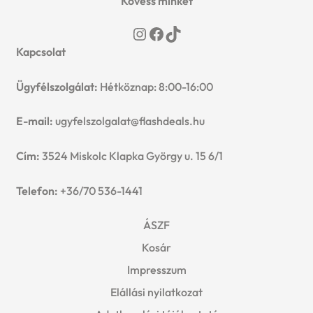
Kövess minket
Instagram
Facebook
TikTok
Kapcsolat
Ügyfélszolgálat:
Hétköznap: 8:00-16:00
E-mail:
ugyfelszolgalat@flashdeals.hu
Cím:
3524 Miskolc Klapka György u. 15 6/1
Telefon:
+36/70 536-1441
ÁSZF
Kosár
Impresszum
Elállási nyilatkozat