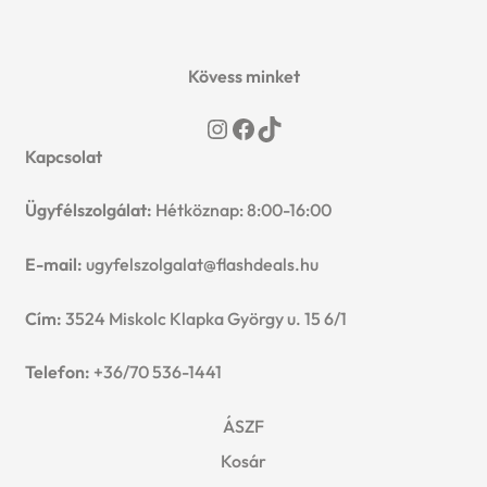
Kövess minket
Instagram
Facebook
TikTok
Kapcsolat
Ügyfélszolgálat:
Hétköznap: 8:00-16:00
E-mail:
ugyfelszolgalat@flashdeals.hu
Cím:
3524 Miskolc Klapka György u. 15 6/1
Telefon:
+36/70 536-1441
ÁSZF
Kosár