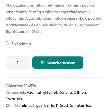
price
price
Mikroszálas utántöltő, mely minden kemény padlón
was:
is:
használható, és még a zsíros szennyeződéseket is
eltávolítja. A gőznek köszönhetően elpusztítja a padlóról
4599 Ft.
3899 Ft.
a baktériumok és vírusok akár 99,9%-át is – és mindezt
tisztítószerek nélkül.
3 készleten
VILEDA
Kosárba teszem
Steam/100°C
utántöltő
(146576)
F18123
Cikkszám:
146576
mennyiség
Kategóriák:
Azonnal raktárról
,
Konyha
,
Otthon
,
Takarítás
Címkék:
felmosó
,
gőztisztító
,
Kiárusítás
,
takarítás
,