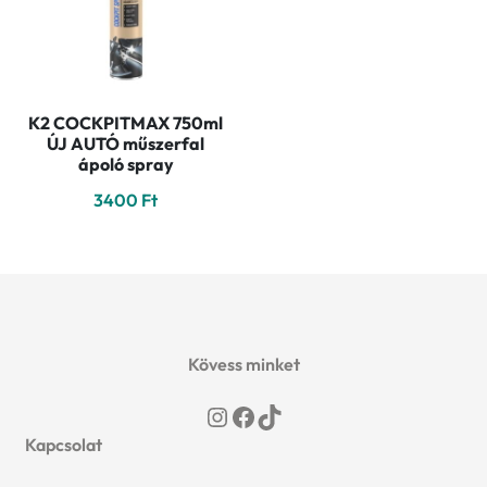
K2 COCKPITMAX 750ml
ÚJ AUTÓ műszerfal
ápoló spray
3400
Ft
Kövess minket
Instagram
Facebook
TikTok
Kapcsolat