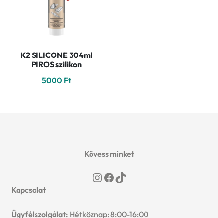
K2 SILICONE 304ml
PIROS szilikon
5000
Ft
Kövess minket
Instagram
Facebook
TikTok
Kapcsolat
Ügyfélszolgálat:
Hétköznap: 8:00-16:00