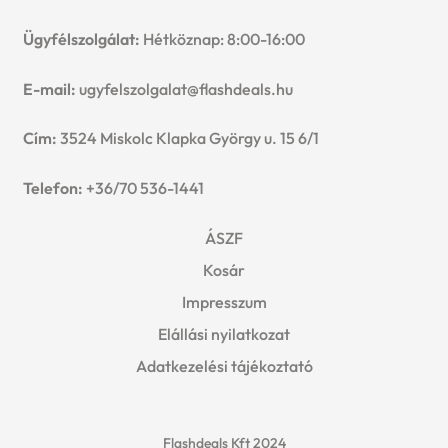
Ügyfélszolgálat:
Hétköznap: 8:00-16:00
E-mail:
ugyfelszolgalat@flashdeals.hu
Cím:
3524 Miskolc Klapka György u. 15 6/1
Telefon:
+36/70 536-1441
ÁSZF
Kosár
Impresszum
Elállási nyilatkozat
Adatkezelési tájékoztató
Flashdeals Kft 2024