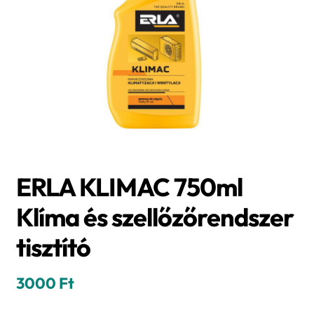
ERLA KLIMAC 750ml
Klíma és szellőzőrendszer
tisztító
3000
Ft