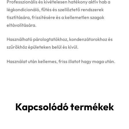
Professzionális és kivételesen hatékony aktív hab a
légkondicionáló, fűtés és szellőztető rendszerek
tisztítására, frissítésére és a kellemetlen szagok
eltávolítására.
Használható párologtatókhoz, kondenzátorokhoz és
szűrőkhöz épületeken belül és kívül.
Használat után kellemes, friss illatot hagy maga után.
Kapcsolódó termékek