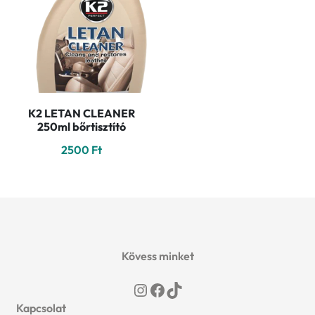
K2 LETAN CLEANER
250ml bőrtisztító
2500
Ft
Kövess minket
Instagram
Facebook
TikTok
Kapcsolat