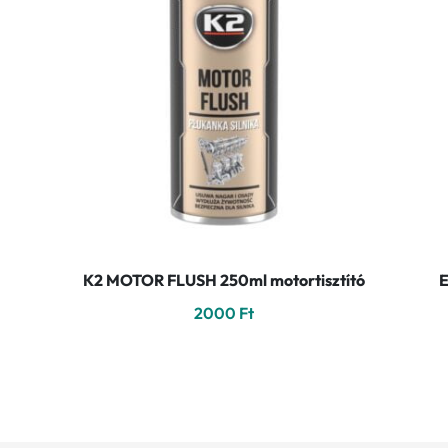
K2 MOTOR FLUSH 250ml motortisztító
2000
Ft