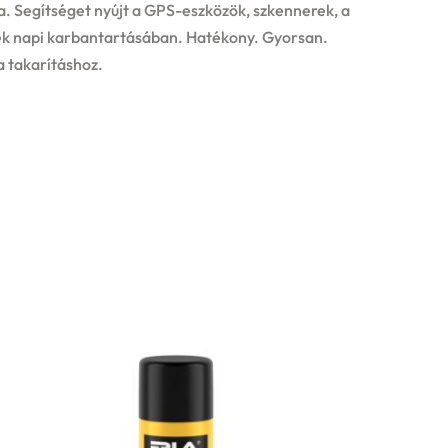
. Segítséget nyújt a GPS-eszközök, szkennerek, a
gek napi karbantartásában. Hatékony. Gyorsan.
a takarításhoz.