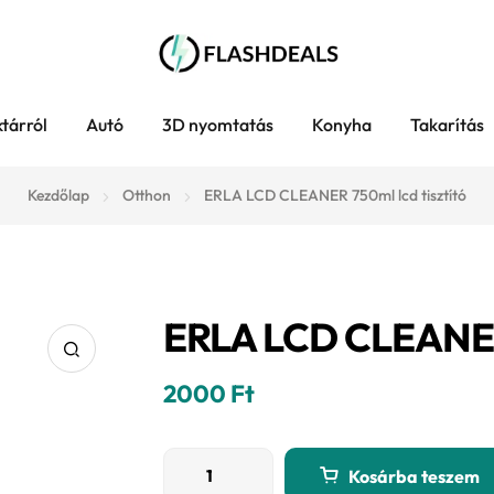
tárról
Autó
3D nyomtatás
Konyha
Takarítás
Kezdőlap
Otthon
ERLA LCD CLEANER 750ml lcd tisztító
ERLA LCD CLEANER 
2000
Ft
ERLA
Kosárba teszem
LCD