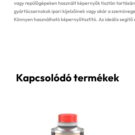
vagy repülőgépeken használt képernyők tisztán tartására
gyártócsarnokok ipari kijelzőinek vagy akár a szemüve
Könnyen használható képernyőtisztító. Az ideális segítő 
Kapcsolódó termékek