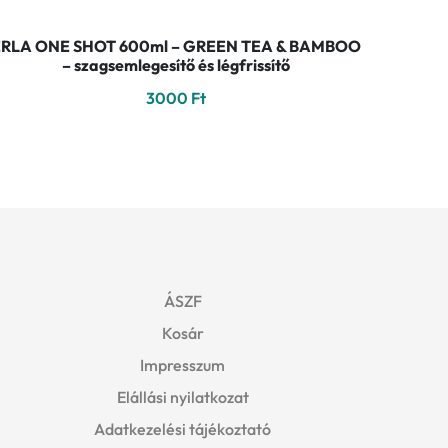
ERLA ONE SHOT 600ml – GREEN TEA & BAMBOO
– szagsemlegesítő és légfrissítő
3000
Ft
ÁSZF
Kosár
Impresszum
Elállási nyilatkozat
Adatkezelési tájékoztató