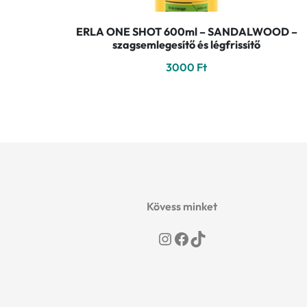
ERLA ONE SHOT 600ml – SANDALWOOD –
szagsemlegesítő és légfrissítő
3000
Ft
Kövess minket
Instagram
Facebook
TikTok