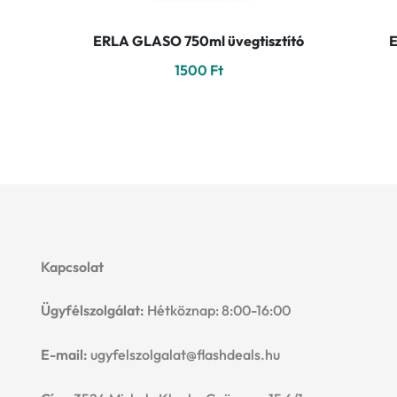
ERLA GLASO 750ml üvegtisztító
1500
Ft
Kapcsolat
Ügyfélszolgálat:
Hétköznap: 8:00-16:00
E-mail:
ugyfelszolgalat@flashdeals.hu