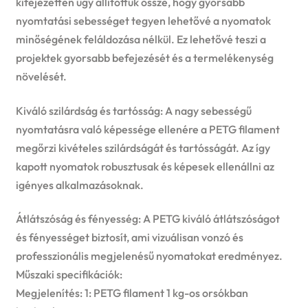
kifejezetten úgy állítottuk össze, hogy gyorsabb
nyomtatási sebességet tegyen lehetővé a nyomatok
minőségének feláldozása nélkül. Ez lehetővé teszi a
projektek gyorsabb befejezését és a termelékenység
növelését.
Kiváló szilárdság és tartósság: A nagy sebességű
nyomtatásra való képessége ellenére a PETG filament
megőrzi kivételes szilárdságát és tartósságát. Az így
kapott nyomatok robusztusak és képesek ellenállni az
igényes alkalmazásoknak.
Átlátszóság és fényesség: A PETG kiváló átlátszóságot
és fényességet biztosít, ami vizuálisan vonzó és
professzionális megjelenésű nyomatokat eredményez.
Műszaki specifikációk:
Megjelenítés: 1: PETG filament 1 kg-os orsókban