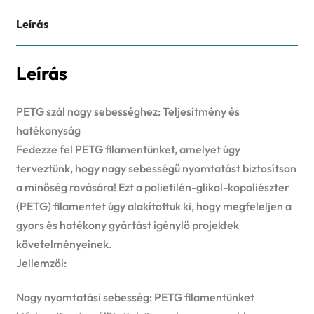
Leírás
Leírás
PETG szál nagy sebességhez: Teljesítmény és
hatékonyság
Fedezze fel PETG filamentünket, amelyet úgy
terveztünk, hogy nagy sebességű nyomtatást biztosítson
a minőség rovására! Ezt a polietilén-glikol-kopoliészter
(PETG) filamentet úgy alakítottuk ki, hogy megfeleljen a
gyors és hatékony gyártást igénylő projektek
követelményeinek.
Jellemzői:
Nagy nyomtatási sebesség: PETG filamentünket