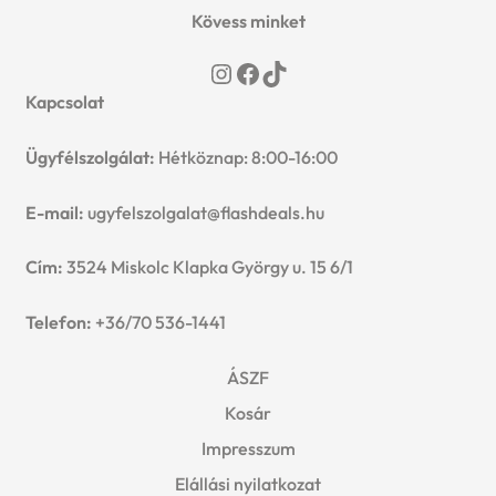
Kövess minket
Instagram
Facebook
TikTok
Kapcsolat
Ügyfélszolgálat:
Hétköznap: 8:00-16:00
E-mail:
ugyfelszolgalat@flashdeals.hu
Cím:
3524 Miskolc Klapka György u. 15 6/1
Telefon:
+36/70 536-1441
ÁSZF
Kosár
Impresszum
Elállási nyilatkozat