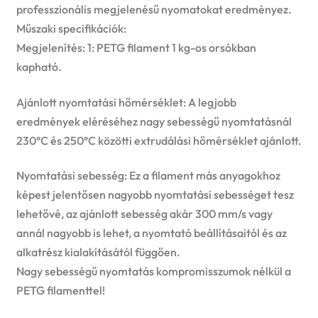
professzionális megjelenésű nyomatokat eredményez.
Műszaki specifikációk:
Megjelenítés: 1: PETG filament 1 kg-os orsókban
kapható.
Ajánlott nyomtatási hőmérséklet: A legjobb
eredmények eléréséhez nagy sebességű nyomtatásnál
230°C és 250°C közötti extrudálási hőmérséklet ajánlott.
Nyomtatási sebesség: Ez a filament más anyagokhoz
képest jelentősen nagyobb nyomtatási sebességet tesz
lehetővé, az ajánlott sebesség akár 300 mm/s vagy
annál nagyobb is lehet, a nyomtató beállításaitól és az
alkatrész kialakításától függően.
Nagy sebességű nyomtatás kompromisszumok nélkül a
PETG filamenttel!