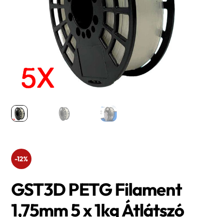
-12%
GST3D PETG Filament
1,75mm 5 x 1kg Átlátszó