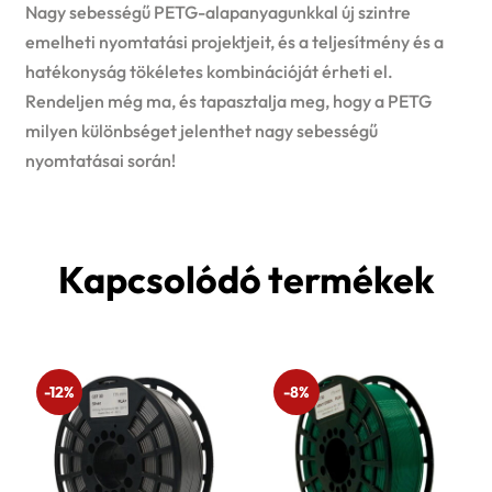
Nagy sebességű PETG-alapanyagunkkal új szintre
emelheti nyomtatási projektjeit, és a teljesítmény és a
hatékonyság tökéletes kombinációját érheti el.
Rendeljen még ma, és tapasztalja meg, hogy a PETG
milyen különbséget jelenthet nagy sebességű
nyomtatásai során!
Kapcsolódó termékek
-12%
-8%