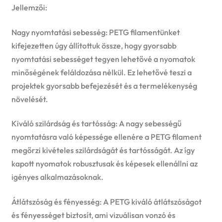
Jellemzői:
Nagy nyomtatási sebesség: PETG filamentünket
kifejezetten úgy állítottuk össze, hogy gyorsabb
nyomtatási sebességet tegyen lehetővé a nyomatok
minőségének feláldozása nélkül. Ez lehetővé teszi a
projektek gyorsabb befejezését és a termelékenység
növelését.
Kiváló szilárdság és tartósság: A nagy sebességű
nyomtatásra való képessége ellenére a PETG filament
megőrzi kivételes szilárdságát és tartósságát. Az így
kapott nyomatok robusztusak és képesek ellenállni az
igényes alkalmazásoknak.
Átlátszóság és fényesség: A PETG kiváló átlátszóságot
és fényességet biztosít, ami vizuálisan vonzó és