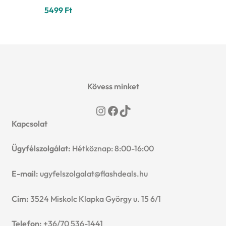
5499
Ft
Kövess minket
Instagram
Facebook
TikTok
Kapcsolat
Ügyfélszolgálat:
Hétköznap: 8:00-16:00
E-mail:
ugyfelszolgalat@flashdeals.hu
Cím:
3524 Miskolc Klapka György u. 15 6/1
Telefon:
+36/70 536-1441