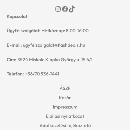
Instagram
Facebook
TikTok
Kapcsolat
Ügyfélszolgálat:
Hétköznap: 8:00-16:00
E-mail:
ugyfelszolgalat@flashdeals.hu
Cím:
3524 Miskolc Klapka György u. 15 6/1
Telefon:
+36/70 536-1441
ÁSZF
Kosár
Impresszum
Elállási nyilatkozat
Adatkezelési tájékoztató