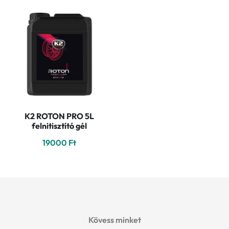
K2 ROTON PRO 5L
felnitisztító gél
19000
Ft
Kövess minket