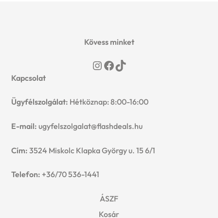
Kövess minket
Instagram
Facebook
TikTok
Kapcsolat
Ügyfélszolgálat:
Hétköznap: 8:00-16:00
E-mail:
ugyfelszolgalat@flashdeals.hu
Cím:
3524 Miskolc Klapka György u. 15 6/1
Telefon:
+36/70 536-1441
ÁSZF
Kosár