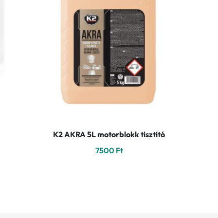
K2 AKRA 5L motorblokk tisztító
7500
Ft