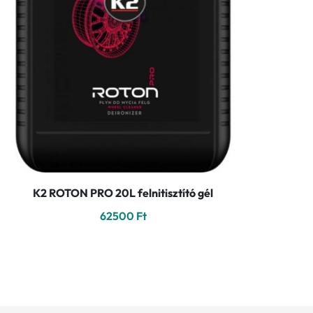
K2 ROTON PRO 20L felnitisztító gél
62500
Ft