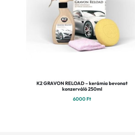
K2 GRAVON RELOAD – kerámia bevonat
konzerváló 250ml
6000
Ft