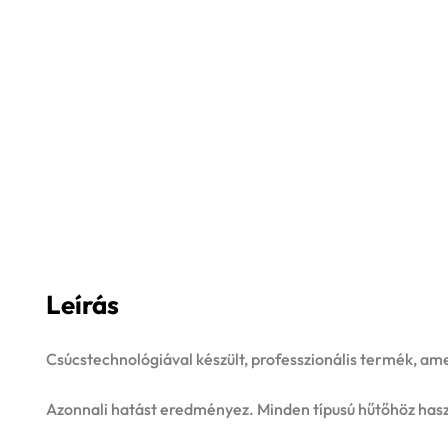
Leírás
Csúcstechnológiával készült, professzionális termék, am
Azonnali hatást eredményez. Minden típusú hűtőhöz hasz