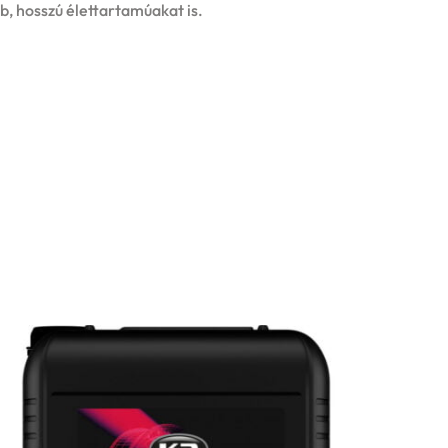
b, hosszú élettartamúakat is.