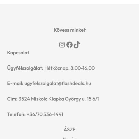
Kövess minket
Instagram
Facebook
TikTok
Kapcsolat
Ügyfélszolgálat:
Hétköznap: 8:00-16:00
E-mail:
ugyfelszolgalat@flashdeals.hu
Cím:
3524 Miskolc Klapka György u. 15 6/1
Telefon:
+36/70 536-1441
ÁSZF