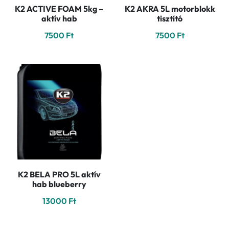
K2 ACTIVE FOAM 5kg –
K2 AKRA 5L motorblokk
aktív hab
tisztító
7500
Ft
7500
Ft
K2 BELA PRO 5L aktív
hab blueberry
13000
Ft