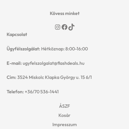
Kövess minket
Instagram
Facebook
TikTok
Kapcsolat
Ügyfélszolgálat:
Hétköznap: 8:00-16:00
E-mail:
ugyfelszolgalat@flashdeals.hu
Cím:
3524 Miskolc Klapka György u. 15 6/1
Telefon:
+36/70 536-1441
ÁSZF
Kosár
Impresszum