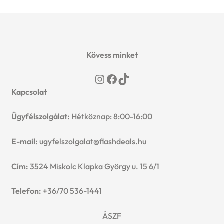
Kövess minket
Instagram
Facebook
TikTok
Kapcsolat
Ügyfélszolgálat:
Hétköznap: 8:00-16:00
E-mail:
ugyfelszolgalat@flashdeals.hu
Cím:
3524 Miskolc Klapka György u. 15 6/1
Telefon:
+36/70 536-1441
ÁSZF