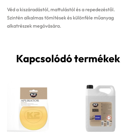
Véd a kiszáradástól, mattulástól és a repedezéstől.
Szintén alkalmas tömítések és különféle műanyag
alkatrészek megóvására.
Kapcsolódó termékek