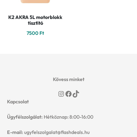
K2 AKRA 5L motorblokk
tisztító
7500
Ft
Kövess minket
Instagram
Facebook
TikTok
Kapcsolat
Ügyfélszolgálat:
Hétköznap: 8:00-16:00
E-mail:
ugyfelszolgalat@flashdeals.hu