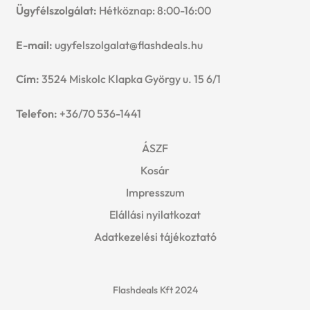
Ügyfélszolgálat:
Hétköznap: 8:00-16:00
E-mail:
ugyfelszolgalat@flashdeals.hu
Cím:
3524 Miskolc Klapka György u. 15 6/1
Telefon:
+36/70 536-1441
ÁSZF
Kosár
Impresszum
Elállási nyilatkozat
Adatkezelési tájékoztató
Flashdeals Kft 2024