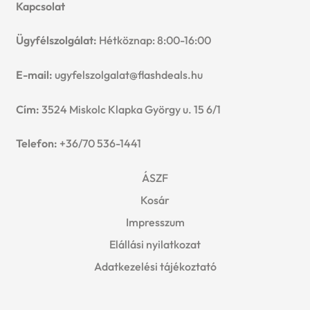
Kapcsolat
Ügyfélszolgálat:
Hétköznap: 8:00-16:00
E-mail:
ugyfelszolgalat@flashdeals.hu
Cím:
3524 Miskolc Klapka György u. 15 6/1
Telefon:
+36/70 536-1441
ÁSZF
Kosár
Impresszum
Elállási nyilatkozat
Adatkezelési tájékoztató