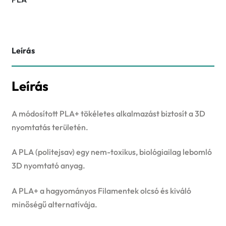
Leírás
Leírás
A módosított PLA+ tökéletes alkalmazást biztosít a 3D
nyomtatás területén.
A PLA (politejsav) egy nem-toxikus, biológiailag lebomló
3D nyomtató anyag.
A PLA+ a hagyományos Filamentek olcsó és kiváló
minőségű alternatívája.