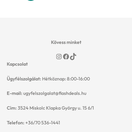
Kövess minket
Instagram
Facebook
TikTok
Kapcsolat
Ügyfélszolgálat:
Hétköznap: 8:00-16:00
E-mail:
ugyfelszolgalat@flashdeals.hu
Cím:
3524 Miskolc Klapka György u. 15 6/1
Telefon:
+36/70 536-1441