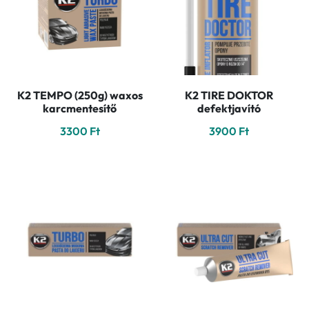
K2 TEMPO (250g) waxos
K2 TIRE DOKTOR
karcmentesítő
defektjavító
3300
Ft
3900
Ft