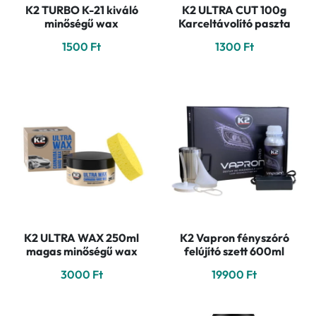
K2 TURBO K-21 kiváló
K2 ULTRA CUT 100g
minőségű wax
Karceltávolító paszta
1500
Ft
1300
Ft
K2 ULTRA WAX 250ml
K2 Vapron fényszóró
magas minőségű wax
felújító szett 600ml
3000
Ft
19900
Ft